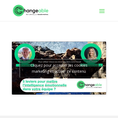
Cliquez pour accepter les cookies
marketing et activer ce contenu