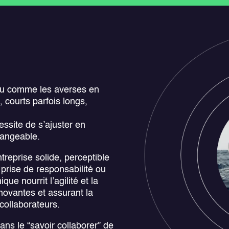
peu comme les averses en
, courts parfois longs,
ssite de s’ajuster en
hangeable.
reprise solide, perceptible
a prise de responsabilité ou
ue nourrit l’agilité et la
nnovantes et assurant la
 collaborateurs.
ns le “savoir collaborer” de