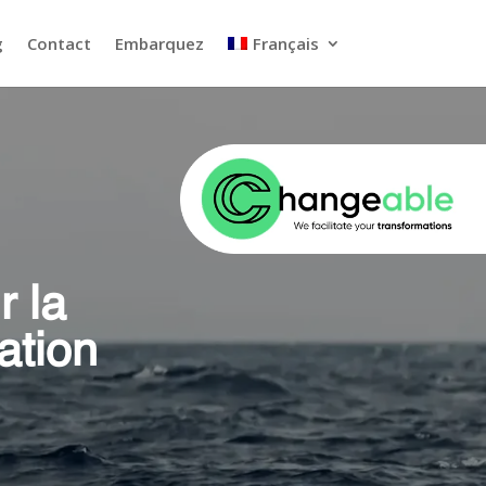
g
Contact
Embarquez
Français
r la
ation