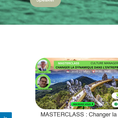
nd la
MASTERCLASS : Changer la