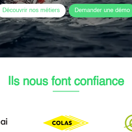
Découvrir nos métiers
Demander une démo
Ils nous font confiance