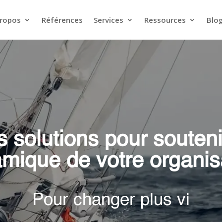
propos
Références
Services
Ressources
Blo
 solutions pour souteni
mique de votre organis
Pour changer
plus vite