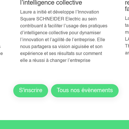
l’intelligence collective
r
f
Laure a initié et développe l’Innovation
L
é
Square SCHNEIDER Electric au sein
t
contribuant à faciliter l’usage des pratiques
m
d’intelligence collective pour dynamiser
L
l’innovation et l’agilité de l’entreprise. Elle
T
s
nous partagera sa vision aiguisée et son
a
le
expérience et ses résultats sur comment
elle a réussi à changer l’entreprise
S'inscrire
Tous nos évènements