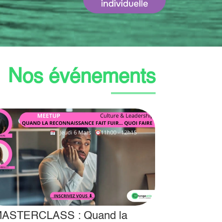
Nos événements
ASTERCLASS : Quand la
MASTERCL