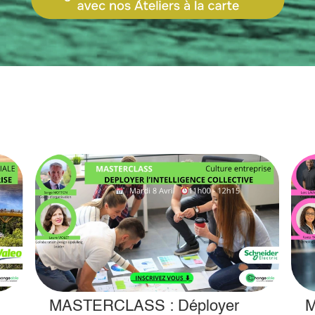
MASTERCLASS : Déployer
M