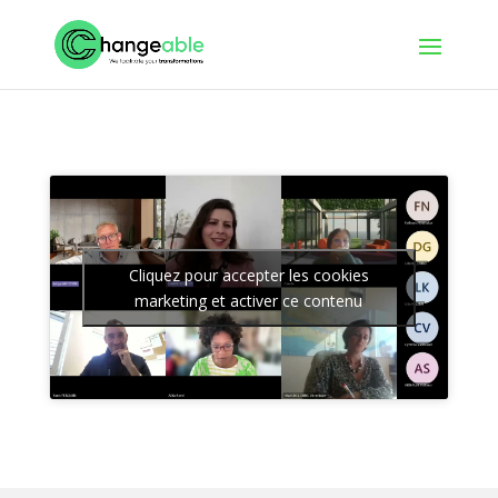
Cliquez pour accepter les cookies
marketing et activer ce contenu