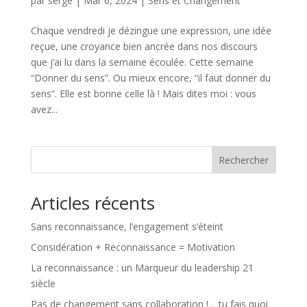
par
serge
|
Mar 6, 2024
|
Sens et Changement
Chaque vendredi je dézingue une expression, une idée
reçue, une croyance bien ancrée dans nos discours
que j’ai lu dans la semaine écoulée. Cette semaine
“Donner du sens”. Ou mieux encore, “il faut donner du
sens”. Elle est bonne celle là ! Mais dites moi : vous
avez...
Rechercher
Articles récents
Sans reconnaissance, l’engagement s’éteint
Considération + Reconnaissance = Motivation
La reconnaissance : un Marqueur du leadership 21
siècle
Pas de changement sans collaboration ! …tu fais quoi