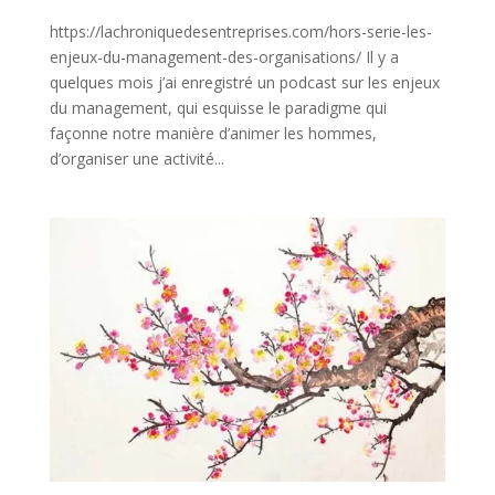
https://lachroniquedesentreprises.com/hors-serie-les-
enjeux-du-management-des-organisations/ Il y a
quelques mois j’ai enregistré un podcast sur les enjeux
du management, qui esquisse le paradigme qui
façonne notre manière d’animer les hommes,
d’organiser une activité...