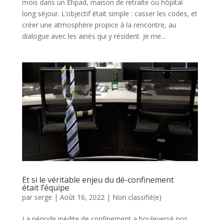
mois dans un Ehpad, maison de retraite ou hôpital
long séjour. L’objectif était simple : casser les codes, et
créer une atmosphère propice à la rencontre, au
dialogue avec les ainés qui y résident. Je me...
Et si le véritable enjeu du dé-confinement
était l’équipe
par
serge
|
Août 16, 2022
|
Non classifié(e)
La période inédite de confinement a bouleversé nos