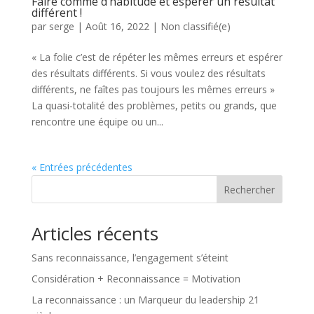
Faire comme d’habitude et espérer un résultat
différent !
par
serge
|
Août 16, 2022
|
Non classifié(e)
« La folie c’est de répéter les mêmes erreurs et espérer
des résultats différents. Si vous voulez des résultats
différents, ne faîtes pas toujours les mêmes erreurs »
La quasi-totalité des problèmes, petits ou grands, que
rencontre une équipe ou un...
« Entrées précédentes
Rechercher
Articles récents
Sans reconnaissance, l’engagement s’éteint
Considération + Reconnaissance = Motivation
La reconnaissance : un Marqueur du leadership 21