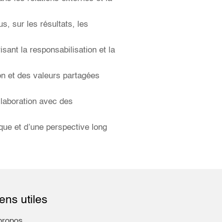
s, sur les résultats, les
sant la responsabilisation et la
on et des valeurs partagées
ollaboration avec des
ique et d’une perspective long
ens utiles
propos