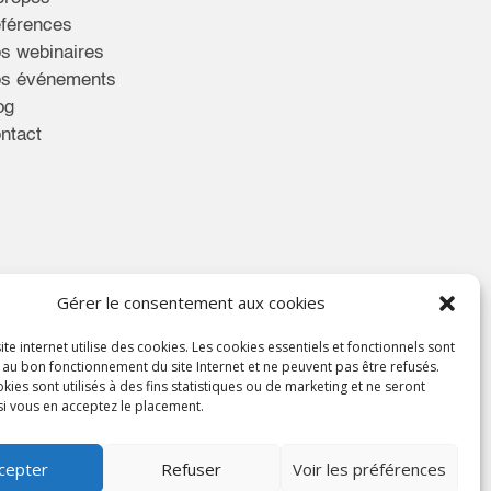
férences
s webinaires
s événements
og
ntact
Gérer le consentement aux cookies
ite internet utilise des cookies. Les cookies essentiels et fonctionnels sont
 au bon fonctionnement du site Internet et ne peuvent pas être refusés.
kies sont utilisés à des fins statistiques ou de marketing et ne seront
si vous en acceptez le placement.
cepter
Refuser
Voir les préférences