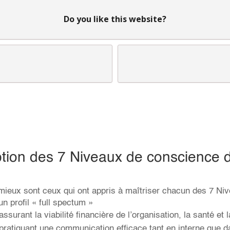
Do you like this website?
ption des 7 Niveaux de conscience 
 mieux sont ceux qui ont appris à maîtriser chacun des 7 N
n profil « full spectum »
assurant la viabilité financière de l’organisation, la santé et
 pratiquant une communication efficace tant en interne que da