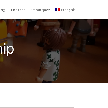
log
Contact
Embarquez
Français
hip