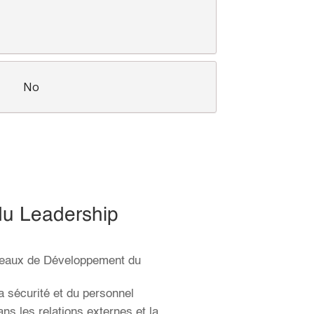
No
du Leadership
iveaux de Développement du
 la sécurité et du personnel
ns les relations externes et la