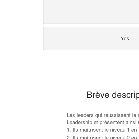
Yes
Brève descri
Les leaders qui réussissent le
Leadership et présentent ainsi u
Ils maîtrisent le niveau 1 en 
Ils maîtrisent le niveau 2 en