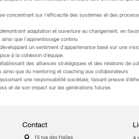
 se concentrant sur l’efficacité des systèmes et des processu
n démontrant adaptation et ouverture au changement, en favori
s ainsi que l’apprentissage continu
n développant un sentiment d’appartenance basé sur une visi
opice à la cohésion d’équipe.
 établissant des alliances stratégiques et des relations de c
s ainsi que du mentoring et coaching aux collaborateurs
n assumant une responsabilité sociétale, faisant preuve d’éth
ess et de son impact sur les générations futures
Contact
Li

15 rue des Halles,
A 