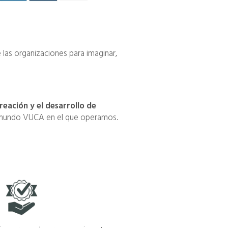
 las organizaciones para imaginar,
creación y el desarrollo de
del mundo VUCA en el que operamos.