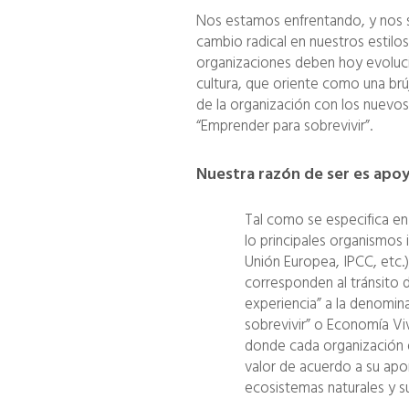
Nos estamos enfrentando, y nos s
cambio radical en nuestros estilos
organizaciones deben hoy evoluci
cultura, que oriente como una brú
de la organización con los nuevos
“Emprender para sobrevivir”.
Nuestra razón de ser es apoya
Tal como se especifica en
lo principales organismos
Unión Europea, IPCC, etc.
corresponden al tránsito d
experiencia” a la denomin
sobrevivir” o Economía Vi
donde cada organización d
valor de acuerdo a su aport
ecosistemas naturales y s