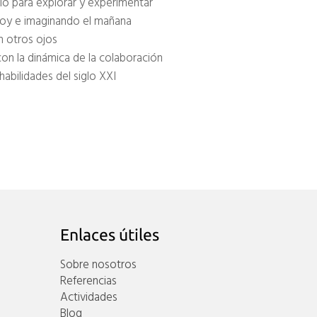
cio para explorar y experimentar
hoy e imaginando el mañana
n otros ojos
con la dinámica de la colaboración
habilidades del siglo XXI
Enlaces útiles
Sobre nosotros
Referencias
Actividades
Blog