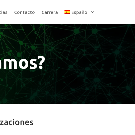
cias
Contacto
Carrera
Español
jamos?
izaciones