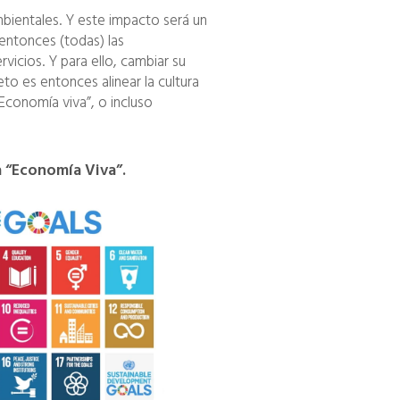
bientales. Y este impacto será un
 entonces (todas) las
icios. Y para ello, cambiar su
to es entonces alinear la cultura
Economía viva”, o incluso
a “Economía Viva”.