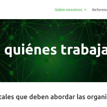
Sobre nosotros
Referen
 quiénes traba
tales que deben abordar las organ