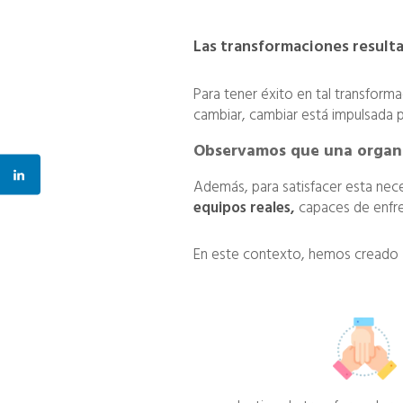
Las transformaciones resultan
Para tener éxito en tal transform
cambiar, cambiar está impulsada p
Observamos que una organiz
Además, para satisfacer esta ne
equipos reales,
capaces de enfren
En este contexto, hemos creado