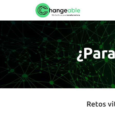
¿Para
Retos vi