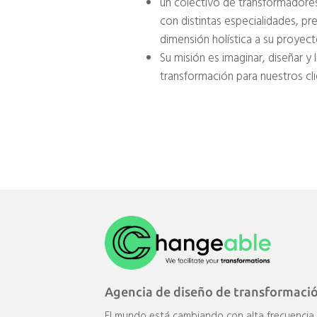
un colectivo de transformadores
con distintas especialidades, pre
dimensión holística a su proyect
Su misión es imaginar, diseñar y l
transformación para nuestros cli
Agencia de diseño de transformaci
El mundo está cambiando con alta frecuencia