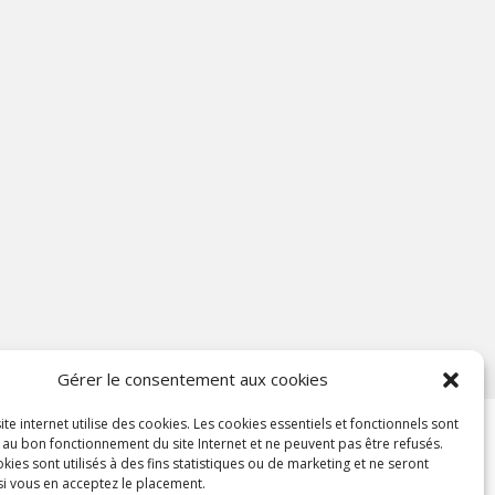
Gérer le consentement aux cookies
ite internet utilise des cookies. Les cookies essentiels et fonctionnels sont
 au bon fonctionnement du site Internet et ne peuvent pas être refusés.
kies sont utilisés à des fins statistiques ou de marketing et ne seront
si vous en acceptez le placement.