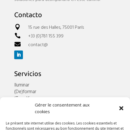
Contacto
15 rue des Halles, 75001 París

+33 (0)781 155 399

contact@

Servicios
Iluminar
(De)formar
(Trans)formar
Explorar
Gérer le consentement aux
cookies
Enlaces útiles
Le présent site internet utilise des cookies. Les cookies essentiels et
Sobre nosotros
fonctionnels sont nécessaires au bon fonctionnement du site Internet et