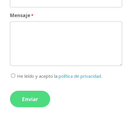
Mensaje
*
*
He leído y acepto la
política de privacidad
.
CAPTCHA